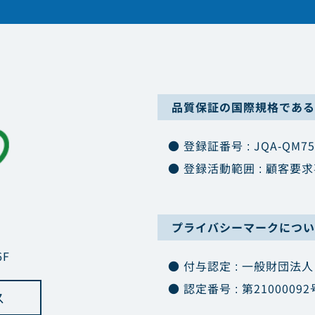
品質保証の国際規格である「
● 登録証番号 : JQA-QM75
● 登録活動範囲 : 顧客
プライバシーマークについ
F
● 付与認定 : 一般財団法
● 認定番号 : 第21000092
ス