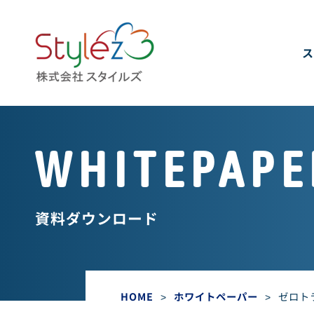
ス
WHITEPAPE
資料ダウンロード
HOME
>
ホワイトペーパー
>
ゼロト