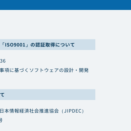
ISO9001」の認証取得について
36
要求事項に基づくソフトウェアの設計・開発
て
人日本情報経済社会推進協会（JIPDEC）
号