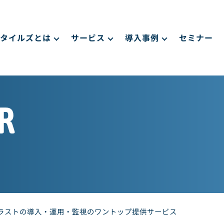
タイルズとは
サービス
導入事例
セミナー
R
ラストの導入・運用・監視のワントップ提供サービス