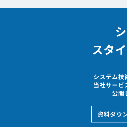
シ
スタイ
システム技
当社サービ
公開
資料ダウ