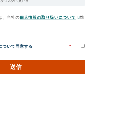
は、当社の
個人情報の取り扱いについて
準
について同意する
*
送信