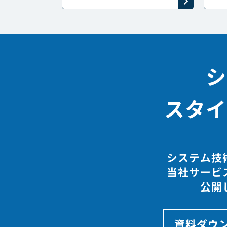
シ
スタイ
システム技
当社サービ
公開
資料ダウ