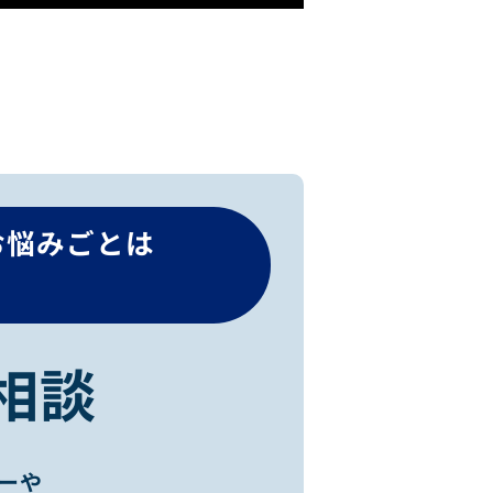
お悩みごとは
相談
ーや