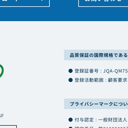
品質保証の国際規格である「
● 登録証番号 : JQA-QM75
● 登録活動範囲 : 顧客
プライバシーマークについ
F
● 付与認定 : 一般財団法