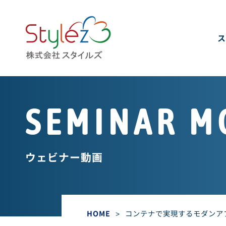
ス
SEMINAR M
ウェビナー動画
HOME
>
コンテナで実現するモダンア