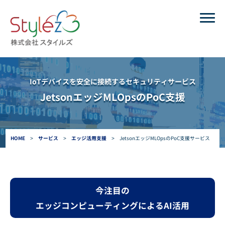
IoTデバイスを安全に接続するセキュリティサービス
JetsonエッジMLOpsのPoC支援
HOME
>
サービス
>
エッジ活用支援
>
JetsonエッジMLOpsのPoC支援サービス
今注目の
エッジコンピューティングによるAI活用