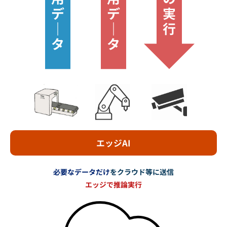
エッジAI
必要なデータだけ
をクラウド等に送信
エッジで推論実行