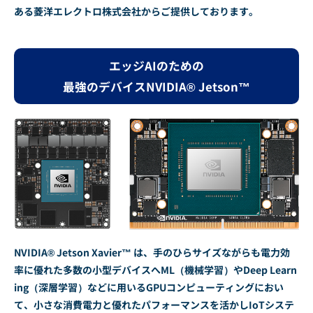
ある菱洋エレクトロ株式会社からご提供しております。
エッジAIのための
最強のデバイスNVIDIA® Jetson™
NVIDIA® Jetson Xavier™ は、手のひらサイズながらも電力効
率に優れた多数の小型デバイスへML（機械学習）やDeep Learn
ing（深層学習）などに用いるGPUコンピューティングにおい
て、小さな消費電力と優れたパフォーマンスを活かしIoTシステ