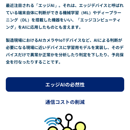
最近注目される「エッジAI」。それは、エッジデバイスと呼ばれ
ている端末自体に判断ができる機械学習（ML）やディープラー
ニング（DL）を搭載した機器をいい、「エッジコンピューティ
ング」をAIに応用したものとも言えます。
製造現場におけるAIカメラやIoTデバイスなど、AIによる判断が
必要になる現場に近いデバイスに学習用モデルを実装し、そのデ
バイスだけで異常か正常かを分析したり判定を下したり、予兆保
全を行なったりすることです。
エッジAIの必然性
通信コストの削減