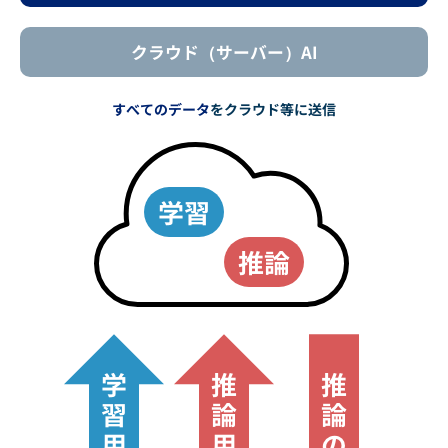
クラウド（サーバー）AI
すべてのデータ
をクラウド等に送信