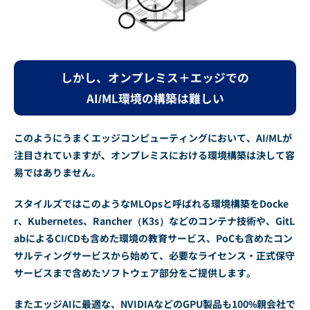
しかし、オンプレミス＋エッジでの
AI/ML環境の構築は難しい
このようにうまくエッジコンピューティングにおいて、AI/MLが
注目されていますが、オンプレミスにおける環境構築は決して容
易ではありません。
スタイルズではこのようなMLOpsと呼ばれる環境構築をDocke
r、Kubernetes、Rancher（K3s）などのコンテナ技術や、GitL
abによるCI/CDも含めた環境の教育サービス、PoCも含めたコン
サルティングサービスから始めて、必要なライセンス・正式保守
サービスまで含めたソフトウェア部分をご提供します。
またエッジAIに最適な、NVIDIAなどのGPU製品も100%親会社で