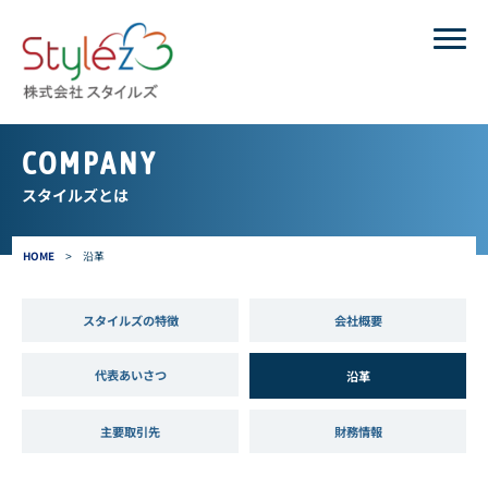
COMPANY
スタイルズとは
HOME
>
沿革
スタイルズの特徴
会社概要
代表あいさつ
沿革
主要取引先
財務情報