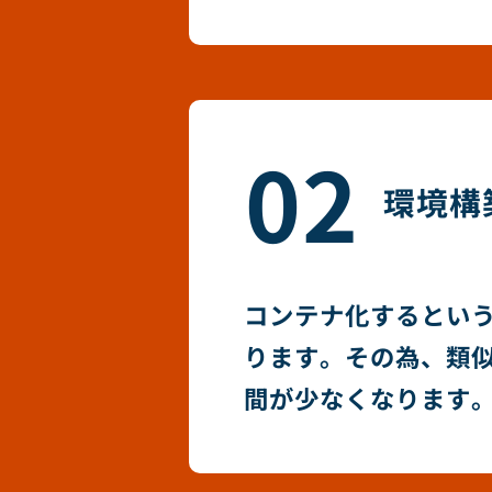
02
環境構
コンテナ化するというこ
ります。その為、類
間が少なくなります