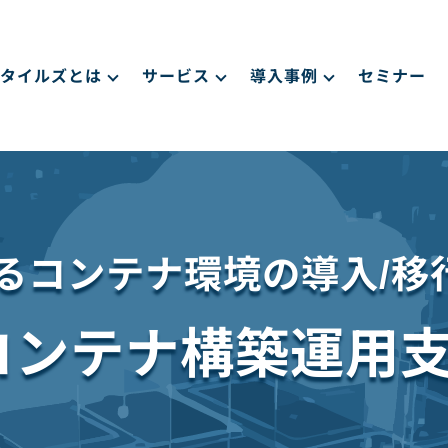
タイルズとは
サービス
導入事例
セミナー
けるコンテナ環境の導入/移
CSコンテナ構築運用