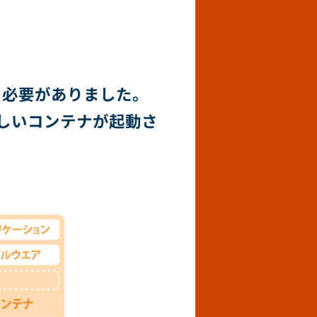
る必要がありました。
しいコンテナが起動さ