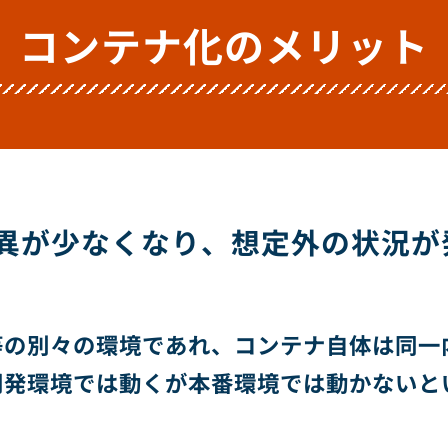
コンテナ化のメリット
異が少なくなり、
想定外の状況が
等の別々の環境であれ、コンテナ自体は同一
開発環境では動くが本番環境では動かないと