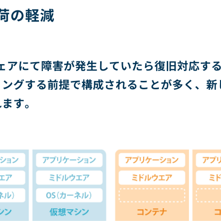
荷の軽減
ウェアにて障害が発生していたら復旧対応す
リングする前提で構成されることが多く、新
れます。