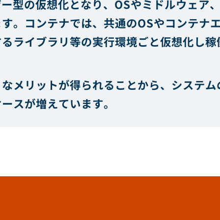
ザー型の仮想化となり、OSやミドルウェア
ます。コンテナでは、共通のOSやコンテナ
するライブラリ等の実行環境ごと仮想化し稼
うなメリットが得られることから、システム
ケースが増えています。