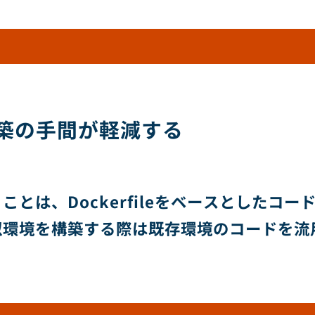
築の手間が軽減する
とは、Dockerfileをベースとしたコ
似環境を構築する際は既存環境のコードを流
。