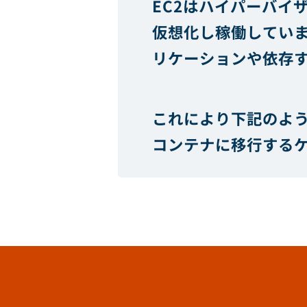
EC2はハイパーバイ
仮想化し稼働してい
リケーションや依存
これにより下記のよ
コンテナに移行する