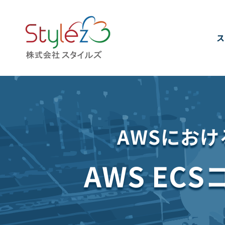
ス
AWSにお
AWS E