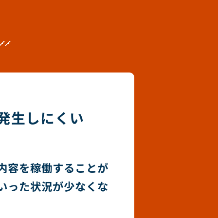
発生しにくい
内容を稼働することが
いった状況が少なくな