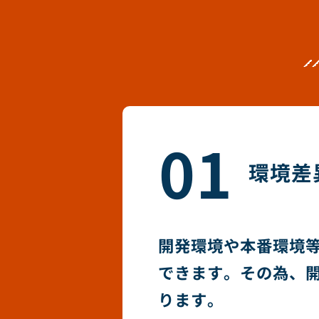
01
環境差
開発環境や本番環境
できます。その為、
ります。