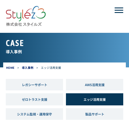
CASE
導入事例
HOME
>
導入事例
>
エッジ活用支援
レガシーサポート
AWS活用支援
ゼロトラスト支援
エッジ活用支援
システム監視・運用保守
製品サポート