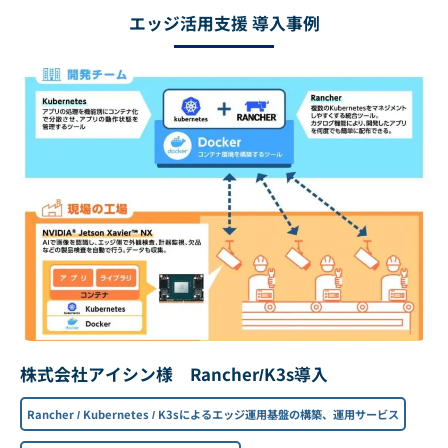
エッジ活用支援 導入事例
株式会社アイシン様 Rancher/K3s導入
Rancher / Kubernetes / K3sによるエッジ運用基盤の構築、運用サービス