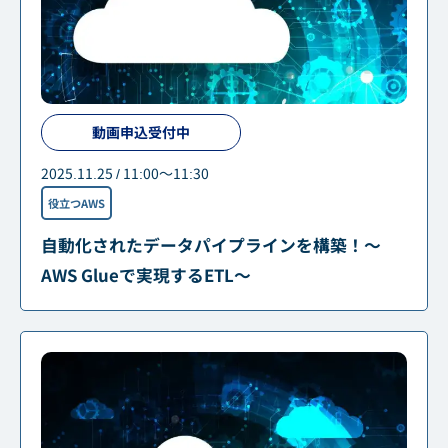
動画申込受付中
2025.11.25 / 11:00～11:30
役立つAWS
自動化されたデータパイプラインを構築！～
AWS Glueで実現するETL～