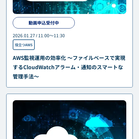
動画申込受付中
2026.01.27 / 11:00～11:30
役立つAWS
AWS監視運用の効率化 ～ファイルベースで実現
するCloudWatchアラーム・通知のスマートな
管理手法～