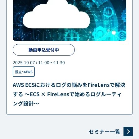
動画申込受付中
2025.10.07 / 11:00～11:30
役立つAWS
AWS ECSにおけるログの悩みをFireLensで解決
する ～ECS × FireLensで始めるログルーティ
ング設計～
セミナー一覧