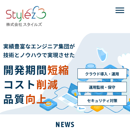
実績豊富なエンジニア集団が
技術とノウハウで実現させた
開発期間
短縮
クラウド導入・運用
コスト
削減
運用監視・保守
品質
向上
セキュリティ対策
NEWS