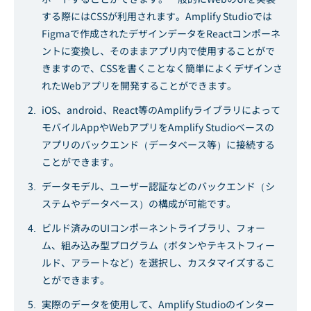
する際にはCSSが利用されます。Amplify Studioでは
Figmaで作成されたデザインデータをReactコンポーネ
ントに変換し、そのままアプリ内で使用することがで
きますので、CSSを書くことなく簡単によくデザインさ
れたWebアプリを開発することができます。
iOS、android、React等のAmplifyライブラリによって
モバイルAppやWebアプリをAmplify Studioベースの
アプリのバックエンド（データベース等）に接続する
ことができます。
データモデル、ユーザー認証などのバックエンド（シ
ステムやデータベース）の構成が可能です。
ビルド済みのUIコンポーネントライブラリ、フォー
ム、組み込み型プログラム（ボタンやテキストフィー
ルド、アラートなど）を選択し、カスタマイズするこ
とができます。
実際のデータを使用して、Amplify Studioのインター