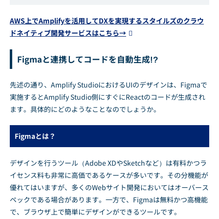
AWS上でAmplifyを活用してDXを実現するスタイルズのクラウ
ドネイティブ開発サービスはこちら→
Figmaと連携してコードを自動生成!?
先述の通り、Amplify StudioにおけるUIのデザインは、Figmaで
実施するとAmplify Studio側にすぐにReactのコードが生成され
ます。具体的にどのようなことなのでしょうか。
Figmaとは？
デザインを行うツール（Adobe XDやSketchなど）は有料かつラ
イセンス料も非常に高価であるケースが多いです。その分機能が
優れてはいますが、多くのWebサイト開発においてはオーバース
ペックである場合があります。一方で、Figmaは無料かつ高機能
で、ブラウザ上で簡単にデザインができるツールです。