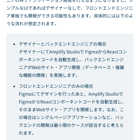
ンプルなUIであればデザイナーなしで、フロントエンドエンジニ
ア単独でも開発ができる可能性もあります。具体的には以下のよ
うな流れが想定されます。
デザイナーとバックエンドエンジニアの場合
デザイナーにてAmplify Studioで FigmaからReactコン
ポーネントコードを自動生成し、バックエンドエンジ
ニアがWebサイト・アプリ開発（データベース・複雑
な機能の開発）を実施します。
フロントエンドエンジニアのみの場合
Figmaにてデザインを行ったあと、Amplify Studioで
FigmaからReactコンポーネントコードを自動生成し、
そのままWebサイト・アプリを開発します。なお、こ
の場合はシングルページアプリケーションなど、バッ
クエンドの開発は最小限のケースが該当すると考えら
れます。