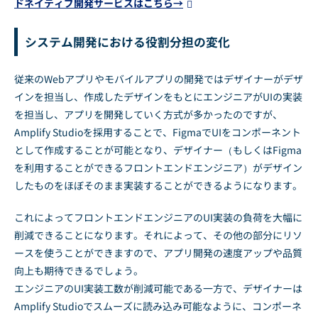
ドネイティブ開発サービスはこちら→
システム開発における役割分担の変化
従来のWebアプリやモバイルアプリの開発ではデザイナーがデザ
インを担当し、作成したデザインをもとにエンジニアがUIの実装
を担当し、アプリを開発していく方式が多かったのですが、
Amplify Studioを採用することで、FigmaでUIをコンポーネント
として作成することが可能となり、デザイナー（もしくはFigma
を利用することができるフロントエンドエンジニア）がデザイン
したものをほぼそのまま実装することができるようになります。
これによってフロントエンドエンジニアのUI実装の負荷を大幅に
削減できることになります。それによって、その他の部分にリソ
ースを使うことができますので、アプリ開発の速度アップや品質
向上も期待できるでしょう。
エンジニアのUI実装工数が削減可能である一方で、デザイナーは
Amplify Studioでスムーズに読み込み可能なように、コンポーネ