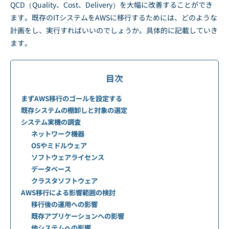
QCD（Quality、Cost、Delivery）を大幅に改善することができ
ます。既存のITシステムをAWSに移行するためには、どのような
計画をし、実行すればいいのでしょうか。具体的に記載していき
ます。
目次
まずAWS移行のゴールを設定する
既存システムの棚卸しと対象の選定
システム実機の調査
ネットワーク機器
OSやミドルウェア
ソフトウェアライセンス
データベース
クラスタソフトウェア
AWS移行による影響範囲の検討
移行後の運用への影響
既存アプリケーションへの影響
他システムへの影響