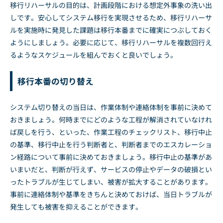
移行リハーサルの目的は、計画段階における想定外事象の洗い出
しです。安心してシステム移行を実現させるため、移行リハーサ
ルを実施時に発見した課題は移行本番までに確実につぶしておく
ようにしましょう。必要に応じて、移行リハーサルを複数回行え
るようなスケジュールを組んでおくと良いでしょう。
移行本番の切り替え
システム切り替えの当日は、作業体制や連絡体制を事前に決めて
おきましょう。何時までにどのような工程が解消されていなけれ
ば戻しを行う、といった、作業工程のチェックリスト、移行中止
の基準、移行中止を行う判断者と、判断者までのエスカレーショ
ン経路について事前に決めておきましょう。移行中止の基準があ
いまいだと、判断が行えず、サービスの停止やデータの破損とい
ったトラブルが生じてしまい、被害が拡大することがあります。
事前に連絡体制や基準をきちんと決めておけば、当日トラブルが
発生しても被害を抑えることができます。