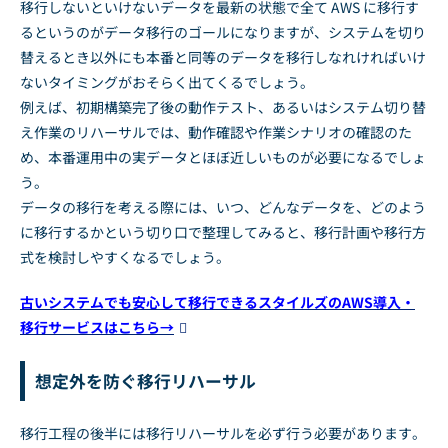
移行しないといけないデータを最新の状態で全て AWS に移行す
るというのがデータ移行のゴールになりますが、システムを切り
替えるとき以外にも本番と同等のデータを移行しなれければいけ
ないタイミングがおそらく出てくるでしょう。
例えば、初期構築完了後の動作テスト、あるいはシステム切り替
え作業のリハーサルでは、動作確認や作業シナリオの確認のた
め、本番運用中の実データとほぼ近しいものが必要になるでしょ
う。
データの移行を考える際には、いつ、どんなデータを、どのよう
に移行するかという切り口で整理してみると、移行計画や移行方
式を検討しやすくなるでしょう。
古いシステムでも安心して移行できるスタイルズのAWS導入・
移行サービスはこちら→
想定外を防ぐ移行リハーサル
移行工程の後半には移行リハーサルを必ず行う必要があります。