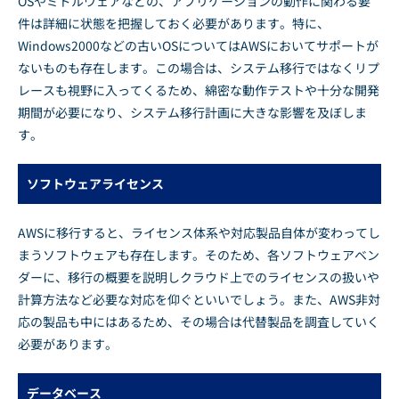
OSやミドルウェアなどの、アプリケーションの動作に関わる要
件は詳細に状態を把握しておく必要があります。特に、
Windows2000などの古いOSについてはAWSにおいてサポートが
ないものも存在します。この場合は、システム移行ではなくリプ
レースも視野に入ってくるため、綿密な動作テストや十分な開発
期間が必要になり、システム移行計画に大きな影響を及ぼしま
す。
ソフトウェアライセンス
AWSに移行すると、ライセンス体系や対応製品自体が変わってし
まうソフトウェアも存在します。そのため、各ソフトウェアベン
ダーに、移行の概要を説明しクラウド上でのライセンスの扱いや
計算方法など必要な対応を仰ぐといいでしょう。また、AWS非対
応の製品も中にはあるため、その場合は代替製品を調査していく
必要があります。
データベース