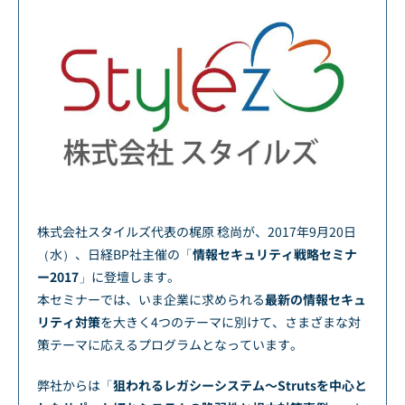
株式会社スタイルズ代表の梶原 稔尚が、2017年9月20日
（水）、日経BP社主催の「
情報セキュリティ戦略セミナ
ー2017
」に登壇します。
本セミナーでは、いま企業に求められる
最新の情報セキュ
リティ対策
を大きく4つのテーマに別けて、さまざまな対
策テーマに応えるプログラムとなっています。
弊社からは「
狙われるレガシーシステム～Strutsを中心と