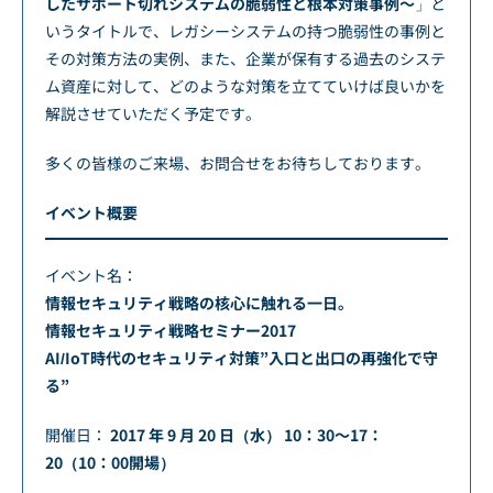
したサポート切れシステムの脆弱性と根本対策事例～
」と
いうタイトルで、レガシーシステムの持つ脆弱性の事例と
その対策方法の実例、また、企業が保有する過去のシステ
ム資産に対して、どのような対策を立てていけば良いかを
解説させていただく予定です。
多くの皆様のご来場、お問合せをお待ちしております。
イベント概要
イベント名：
情報セキュリティ戦略の核心に触れる一日。
情報セキュリティ戦略セミナー2017
AI/IoT時代のセキュリティ対策”入口と出口の再強化で守
る”
開催日：
2017 年 9 月 20 日（水） 10：30～17：
20（10：00開場）