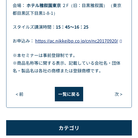
会場：
ホテル雅叙園東京
２F（旧：目黒雅叙園） （東京
都目黒区下目黒1-8-1）
スタイルズ講演時間：
15：45～16：25
お申込み：
https://ac.nikkeibp.co.jp/cn/nc20170920/
※本セミナーは事前登録制です。
※商品名称等に関する表示、記載している会社名・団体
名・製品名は各社の商標または登録商標です。
< 前
一覧に戻る
次 >
カテゴリ