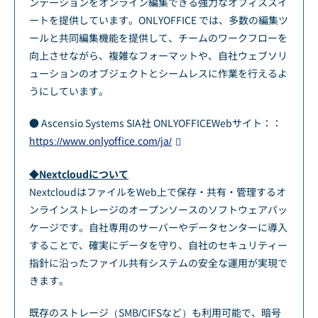
ンテーションをオンライン編集できる強力なオフィススイ
ートを提供しています。ONLYOFFICE では、多数の編集ツ
ールと共同編集機能を提供して、チームのワークフローを
向上させながら、複雑なフォーマットや、自社ウェブソリ
ューションのオブジェクトとシームレスに作業を行えるよ
うにしています。
● Ascensio Systems SIA社 ONLYOFFICEWebサイト：：
https://www.onlyoffice.com/ja/
◆Nextcloudについて
NextcloudはファイルをWeb上で保存・共有・管理するオ
ンラインストレージのオープンソースのソフトウェアパッ
ケージです。自社専用のサーバーやデータセンターに導入
することで、確実にデータを守り、自社のセキュリティー
指針に沿ったファイル共有システムの安全な運用が実現で
きます。
既存のストレージ（SMB/CIFSなど）も利用可能で、暗号