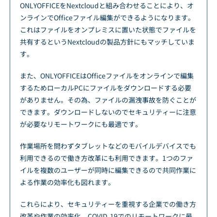
ONLYOFFICEをNextcloudと組み合わせることにより、オ
ンラインでOfficeファイル編集ができるようになります。
これはファイルをオンプレミスに置いた状態でファイルを
共有するというNextcloudの製品方針にもマッチしていま
す。
また、ONLYOFFICEはOfficeファイルをオンラインで編集
するためローカルPCにファイルをダウンロードする必要
がありません。その為、ファイルの漏洩事故を防ぐことが
できます。ダウンロードしないのでセキュリティーに注意
が必要なリモートワークにも最適です。
作業場所を問わずタブレットなどのモバイルデバイスでも
利用できるので働き方改革にも利用できます。1つのファ
イルを複数のユーザーが同時に編集できるので共同作業に
よる作業の効率化も図れます。
これらにより、セキュリティーを重視する企業での働き方
改革や作業の効率化、COVID-19でのリモートワークに最