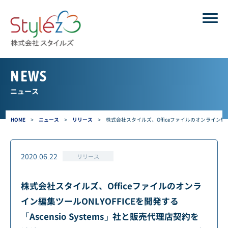
NEWS
ニュース
HOME
>
ニュース
>
リリース
>
株式会社スタイルズ、Officeファイルのオンライン編集ツ
2020.06.22
リリース
株式会社スタイルズ、Officeファイルのオンラ
イン編集ツールONLYOFFICEを開発する
「Ascensio Systems」社と販売代理店契約を