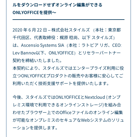
ルをダウンロードせずオンライン編集ができる
ONLYOFFICEを提供～
2020 年 6 月 22 日 – 株式会社スタイルズ （本社：東京都
千代田区、代表取締役：梶原 稔尚、以下 スタイルズ）
は、Ascensio Systems SIA（本社：ラトビア リガ、CEO:
Lev Bannov以下、ONLYOFFICE）とリセラーパートナー
契約を締結いたしました。
本契約により、スタイルズではエンタープライズ利用に役
立つONLYOFFICEプロダクトの販売やお客様に安心してご
利用いただく技術支援サポートを提供いたします。
今後、スタイルズではONLYOFFICEとNextcloud (オンプ
レミス環境で利用できるオンラインストレージ)を組み合
わせたブラウザー上でのOfficeファイルのオンライン編集
が可能なオンプレミスのセキュアなWebシステムのソリュ
ーションを提供します。