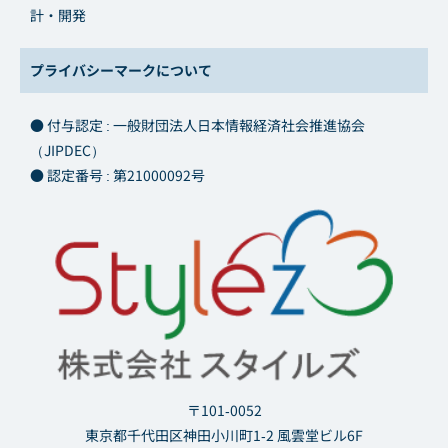
計・開発
プライバシーマークについて
● 付与認定 : 一般財団法人日本情報経済社会推進協会
（JIPDEC）
● 認定番号 : 第21000092号
〒101-0052
東京都千代田区神田小川町1-2 風雲堂ビル6F