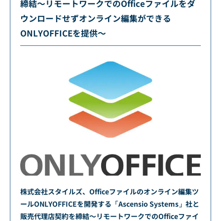
締結～リモートワークでのOfficeファイルをダ
ウンロードせずオンライン編集ができる
ONLYOFFICEを提供～
株式会社スタイルズ、Officeファイルのオンライン編集ツ
ールONLYOFFICEを開発する「Ascensio Systems」社と
販売代理店契約を締結～リモートワークでのOfficeファイ