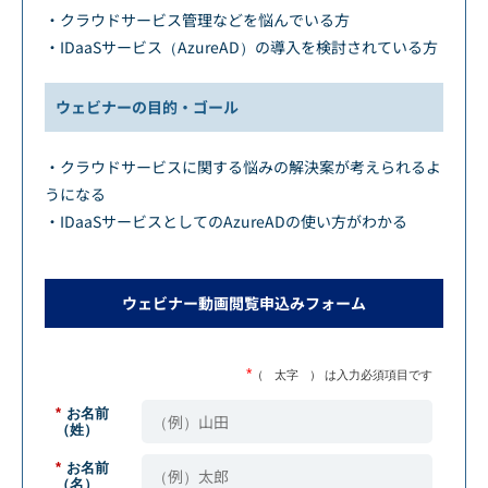
・クラウドサービス管理などを悩んでいる方
・IDaaSサービス（AzureAD）の導入を検討されている方
ウェビナーの目的・ゴール
・クラウドサービスに関する悩みの解決案が考えられるよ
うになる
・IDaaSサービスとしてのAzureADの使い方がわかる
ウェビナー動画閲覧申込みフォーム
*
（
太字
） は入力必須項目です
*
お名前
（姓）
*
お名前
（名）