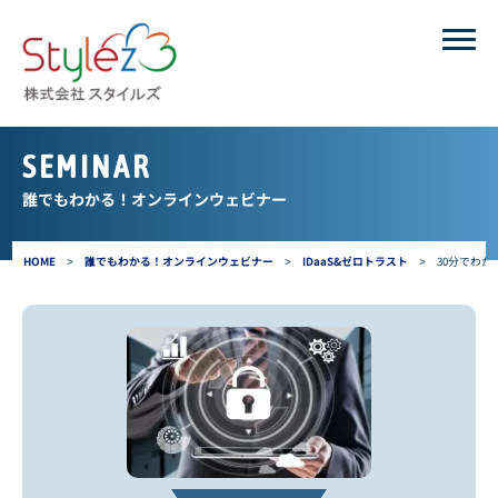
SEMINAR
誰でもわかる！オンラインウェビナー
HOME
>
誰でもわかる！オンラインウェビナー
>
IDaaS&ゼロトラスト
>
30分でわか