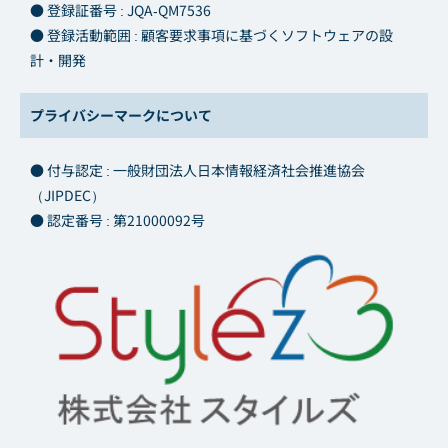
● 登録証番号 : JQA-QM7536
● 登録活動範囲 : 顧客要求事項に基づくソフトウェアの設
計・開発
プライバシーマークについて
● 付与認定 : 一般財団法人日本情報経済社会推進協会
（JIPDEC）
● 認定番号 : 第21000092号