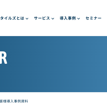
タイルズとは
サービス
導入事例
セミナー
R
お客様導入事例資料