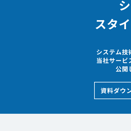
シ
スタイ
システム技
当社サービ
公開
資料ダウ