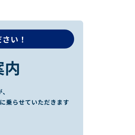
ださい！
案内
が、
談に乗らせていただきます