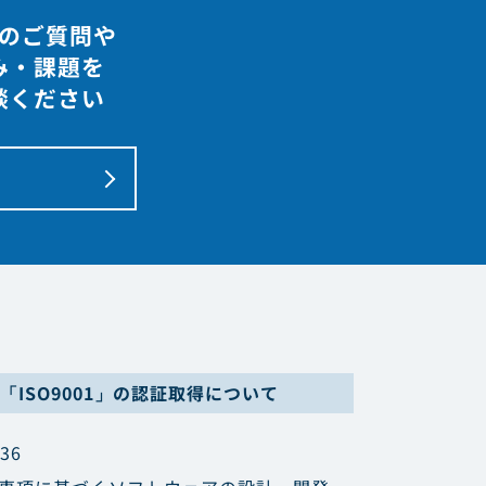
のご質問や
み・課題を
談ください
ISO9001」の認証取得について
36