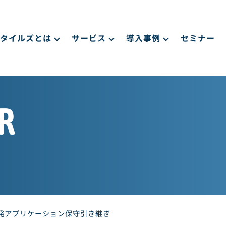
タイルズとは
サービス
導入事例
セミナー
R
発アプリケーション保守引き継ぎ