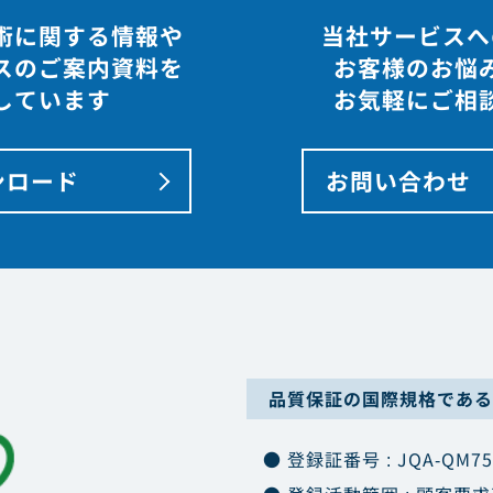
術に関する情報や
当社サービスへ
スのご案内資料を
お客様のお悩
しています
お気軽にご相
ンロード
お問い合わせ
品質保証の国際規格である「
● 登録証番号 : JQA-QM75