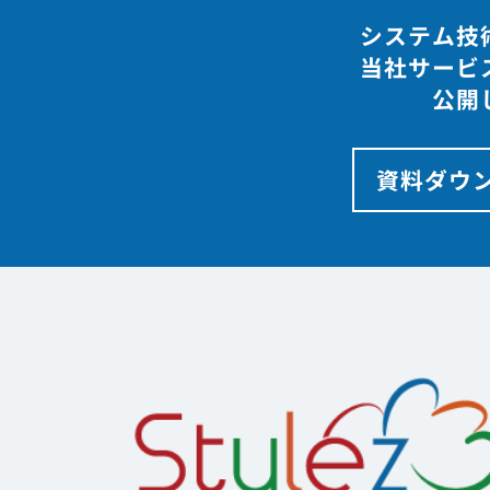
システム技
当社サービ
公開
資料ダウ