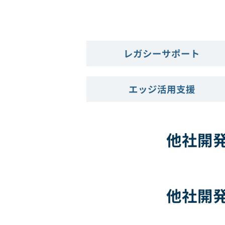
レガシーサポート
エッジ活用支援
他社開
他社開