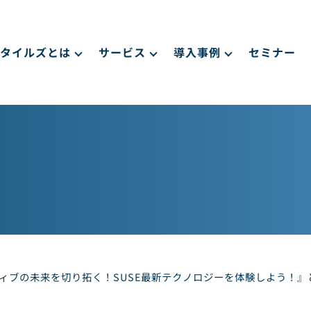
タイルズとは
サービス
導入事例
セミナー
の未来を切り拓く！SUSE最新テクノロジーを体験しよう！』と題して、O