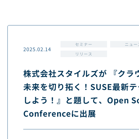
セミナー
ニュー
2025.02.14
リリース
株式会社スタイルズが 『クラ
未来を切り拓く！SUSE最新
しよう！』と題して、Open So
Conferenceに出展