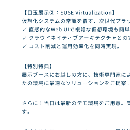
【目玉展示②：SUSE Virtualization】
仮想化システムの常識を覆す、次世代プラ
✓ 直感的なWeb UIで複雑な仮想環境も簡
✓ クラウドネイティブアーキテクチャとの
✓ コスト削減と運用効率化を同時実現。
【特別特典】
展示ブースにお越しの方に、技術専門家によ
たの環境に最適なソリューションをご提案
さらに！当日は最新のデモ環境をご用意。
す。