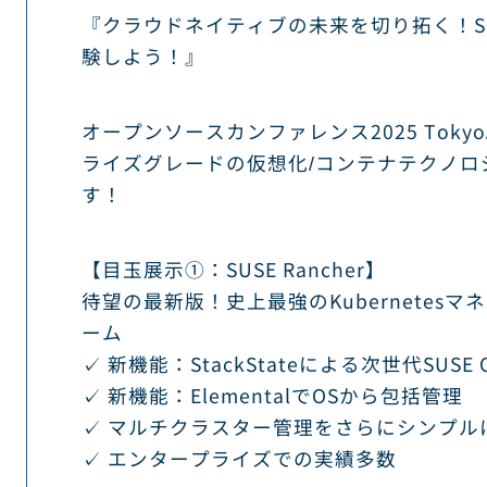
『クラウドネイティブの未来を切り拓く！S
験しよう！』
オープンソースカンファレンス2025 Tokyo
ライズグレードの仮想化/コンテナテクノロ
す！
【目玉展示①：SUSE Rancher】
待望の最新版！史上最強のKubernetes
ーム
✓ 新機能：StackStateによる次世代SUSE O
✓ 新機能：ElementalでOSから包括管理
✓ マルチクラスター管理をさらにシンプル
✓ エンタープライズでの実績多数