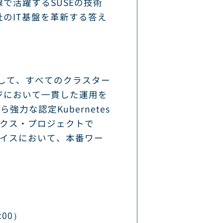
で活躍するSUSEの技術
のIT基盤を革新する答え
用基盤として、すべてのクラスター
ジにおいて一貫した運用を
力な認定Kubernetes
ックス・プロジェクトで
バイスにおいて、本番ワー
:00）