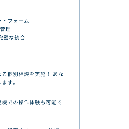
ットフォーム
単管理
完璧な統合
る個別相談を実施！ あな
します。
実機での操作体験も可能で