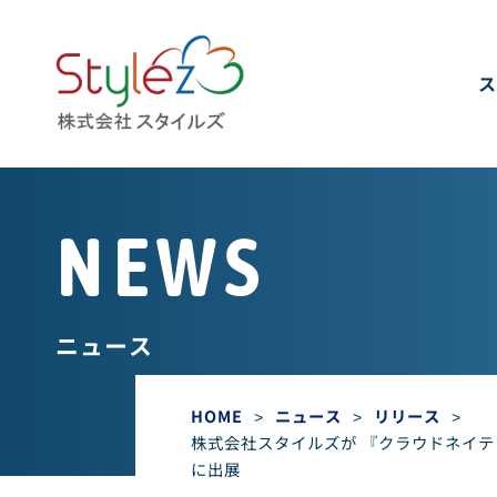
ス
NEWS
ニュース
HOME
>
ニュース
>
リリース
>
株式会社スタイルズが 『クラウドネイティブ
に出展