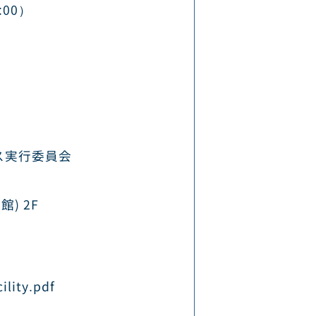
:00）
ス実行委員会
) 2F
ility.pdf