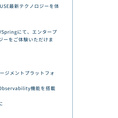
USE最新テクノロジーを体
/Springにて、エンタープ
ジーをご体験いただけま
マネージメントプラットフォ
bservability機能を搭載
に