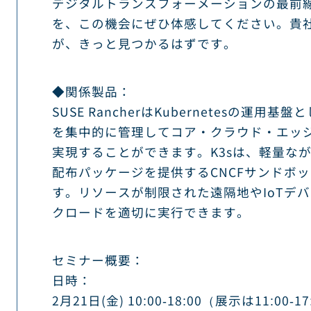
デジタルトランスフォーメーションの最前線
を、この機会にぜひ体感してください。貴社
が、きっと見つかるはずです。
◆関係製品：
SUSE RancherはKubernetesの運
を集中的に管理してコア・クラウド・エッ
実現することができます。K3sは、軽量ながら強
配布パッケージを提供するCNCFサンドボ
す。リソースが制限された遠隔地やIoTデ
クロードを適切に実行できます。
セミナー概要：
日時：
2月21日(金) 10:00-18:00（展示は11:00-17