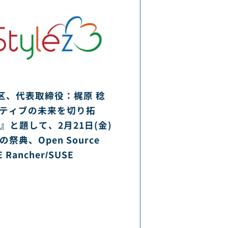
区、代表取締役：梶原 稔
イティブの未来を切り拓
と題して、2月21日(金)
典、Open Source
E Rancher/SUSE