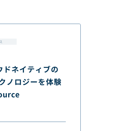
ス
ウドネイティブの
テクノロジーを体験
urce