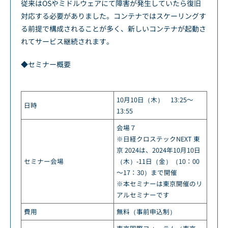
従来はOSやミドルウェアにて障害が発生していたら復旧
対応する必要がありました。コンテナではスケーリングす
る前提で構成されることが多く、新しいコンテナが起動さ
れてサービス継続されます。
◆セミナー概要
10月10日（木） 13:25～
日時
13:55
会場７
※日経クロステックNEXT 東
京 2024は、2024年10月10日
セミナー会場
（木）-11日（金）（10：00
～17：30）まで開催
※本セミナーは東京開催のリ
アルセミナーです
費用
無料（事前申込制）