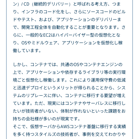
ン）/ CD（継続的デリバリー）と呼ばれる考え方、つま
り、インフラのコード化をし、さらにソースコードのビル
ドやテスト、および、アプリケーションのデリバリーま
で、開発工程全体を自動化することが重要となります。さ
らに、一般的なEC2はハイパーバイザー型の仮想化とな
り、OSやミドルウェア、アプリケーションを仮想化し稼
働しています。
しかし、コンテナでは、共通のOSやコンテナエンジンの
上で、アプリケーションや依存するライブラリ等の実行環
境ごと仮想化し稼働します。これにより運用保守費の低減
と迅速デプロイというメリットが得られることから、シス
テムのリプレースに伴い、コンテナに移行する要望が増え
ています。ただ、現実にはコンテナやサーバレスに移行し
たいが技術者がいない、体制が作れないといった課題をお
持ちの会社様が多いのが現実です。
そこで、仮想サーバからAWSコンテナ基盤に移行する実績
を多く持つスタイルズの技術者が、事例を交えてわかりや