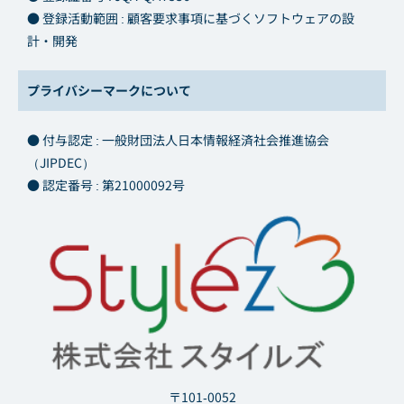
● 登録活動範囲 : 顧客要求事項に基づくソフトウェアの設
計・開発
プライバシーマークについて
● 付与認定 : 一般財団法人日本情報経済社会推進協会
（JIPDEC）
● 認定番号 : 第21000092号
〒101-0052