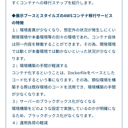
すくコンテナへの移行ステップを紹介します。
◆展示ブースとスタイルズのAWSコンテナ移行サービス
の特徴
１）環境差異が少なくなり、想定外の状況が発生しにくい
開発環境や本番環境等の別々の環境であれ、コンテナ自体
は同一内容を稼働することができます。その為、開発環境
では動くが本番環境では動かないといった状況が少なくな
ります。
２）環境構築の手間が軽減する
コンテナ化するということは、Dockerfileをベースとした
コード化するという事になります。その為、類似環境を構
築する際は既存環境のコードを流用でき、環境構築の手間
が少なくなります。
３）サーバーのブラックボックス化がなくなる
環境構築をどのような設定で実施しているのかが明確にな
るため、ブラックボックス化がなくなります。
４）運用負荷の軽減