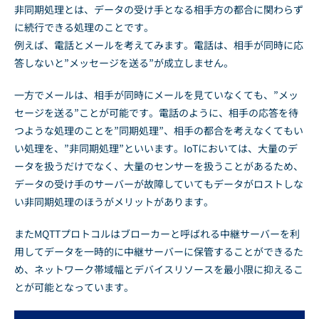
非同期処理とは、データの受け手となる相手方の都合に関わらず
に続行できる処理のことです。
例えば、電話とメールを考えてみます。電話は、相手が同時に応
答しないと”メッセージを送る”が成立しません。
一方でメールは、相手が同時にメールを見ていなくても、”メッ
セージを送る”ことが可能です。電話のように、相手の応答を待
つような処理のことを”同期処理”、相手の都合を考えなくてもい
い処理を、”非同期処理”といいます。IoTにおいては、大量のデ
ータを扱うだけでなく、大量のセンサーを扱うことがあるため、
データの受け手のサーバーが故障していてもデータがロストしな
い非同期処理のほうがメリットがあります。
またMQTTプロトコルはブローカーと呼ばれる中継サーバーを利
用してデータを一時的に中継サーバーに保管することができるた
め、ネットワーク帯域幅とデバイスリソースを最小限に抑えるこ
とが可能となっています。