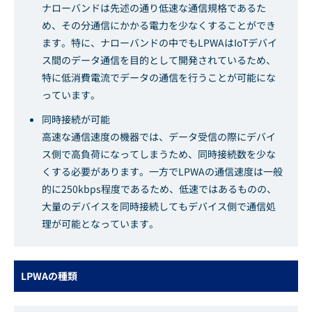
ナローバンドは先述の通り低速な通信規格であるた
め、その分通信にかかる電力を少なくすることができ
ます。特に、ナローバンドの中でもLPWAはIoTデバイ
ス間のデータ通信を目的として開発されているため、
特に低消費電流でデータの通信を行うことが可能にな
っています。
同時接続が可能
高速な通信速度の機器では、データ受信の際にデバイ
ス側で高負荷になってしまうため、同時接続数を少な
くする必要があります。一方でLPWAの通信速度は一般
的に250kbps程度であるため、低速ではあるものの、
大量のデバイスを同時接続してもデバイス側で通信処
理が可能となっています。
LPWAの種類