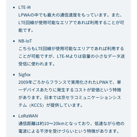
LTE-M
LPWAの中でも最大の通信速度をもっています。また、
LTE回線が使用可能なエリアであれば利用することが可
能です。
NB-IoT
こちらもLTE回線が使用可能なエリアであれば利用する
ことが可能ですが、LTE-Mよりは容量の小さなデータ送
受信に使われます。
Sigfox
2009年ごろからフランスで実用化されたLPWAで、単
一デバイスあたりに発生するコストが安価という特徴
があります。日本では京セラコミュニケーションシス
テム（KCCS）が提供しています。
LoRaWAN
通信距離は約10〜20kmとなっており、低速ながら他の
電波による干渉を受けづらいという特徴があります。