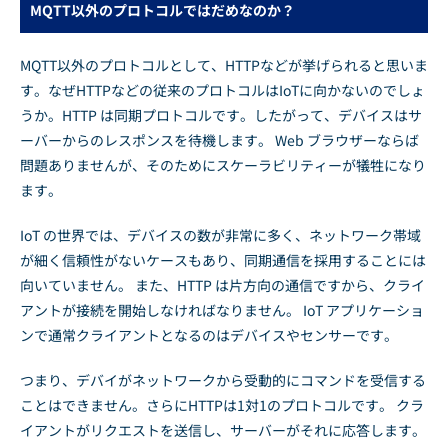
MQTT以外のプロトコルではだめなのか？
MQTT以外のプロトコルとして、HTTPなどが挙げられると思いま
す。なぜHTTPなどの従来のプロトコルはIoTに向かないのでしょ
うか。HTTP は同期プロトコルです。したがって、デバイスはサ
ーバーからのレスポンスを待機します。 Web ブラウザーならば
問題ありませんが、そのためにスケーラビリティーが犠牲になり
ます。
IoT の世界では、デバイスの数が非常に多く、ネットワーク帯域
が細く信頼性がないケースもあり、同期通信を採用することには
向いていません。 また、HTTP は片方向の通信ですから、クライ
アントが接続を開始しなければなりません。 IoT アプリケーショ
ンで通常クライアントとなるのはデバイスやセンサーです。
つまり、デバイがネットワークから受動的にコマンドを受信する
ことはできません。さらにHTTPは1対1のプロトコルです。 クラ
イアントがリクエストを送信し、サーバーがそれに応答します。