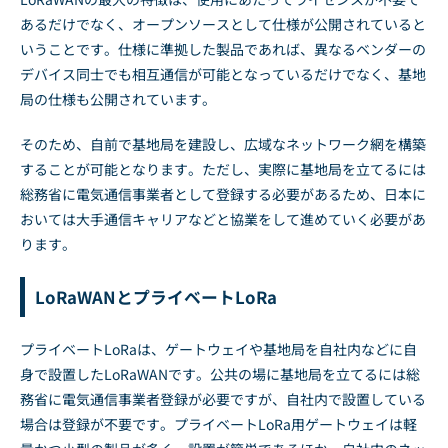
あるだけでなく、オープンソースとして仕様が公開されていると
いうことです。仕様に準拠した製品であれば、異なるベンダーの
デバイス同士でも相互通信が可能となっているだけでなく、基地
局の仕様も公開されています。
そのため、自前で基地局を建設し、広域なネットワーク網を構築
することが可能となります。ただし、実際に基地局を立てるには
総務省に電気通信事業者として登録する必要があるため、日本に
おいては大手通信キャリアなどと協業をして進めていく必要があ
ります。
LoRaWANとプライベートLoRa
プライベートLoRaは、ゲートウェイや基地局を自社内などに自
身で設置したLoRaWANです。公共の場に基地局を立てるには総
務省に電気通信事業者登録が必要ですが、自社内で設置している
場合は登録が不要です。プライベートLoRa用ゲートウェイは軽