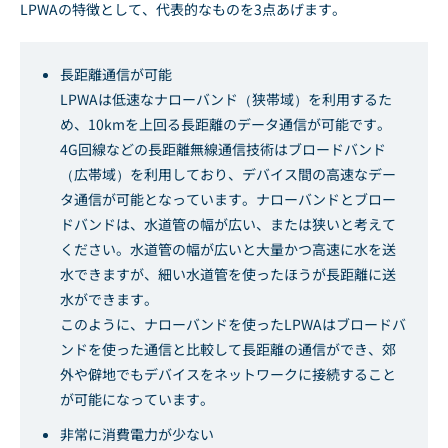
LPWAの特徴として、代表的なものを3点あげます。
長距離通信が可能
LPWAは低速なナローバンド（狭帯域）を利用するた
め、10kmを上回る長距離のデータ通信が可能です。
4G回線などの長距離無線通信技術はブロードバンド
（広帯域）を利用しており、デバイス間の高速なデー
タ通信が可能となっています。ナローバンドとブロー
ドバンドは、水道管の幅が広い、または狭いと考えて
ください。水道管の幅が広いと大量かつ高速に水を送
水できますが、細い水道管を使ったほうが長距離に送
水ができます。
このように、ナローバンドを使ったLPWAはブロードバ
ンドを使った通信と比較して長距離の通信ができ、郊
外や僻地でもデバイスをネットワークに接続すること
が可能になっています。
非常に消費電力が少ない