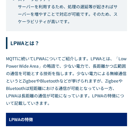
サーバーを利用するため、処理の遅延等が起きればサ
ーバーを増やすことで対応が可能です。そのため、ス
ケーラビリティが高いです。
LPWAとは？
MQTTに続いてLPWAについてご紹介します。LPWAとは、「Low
Power Wide Area」の略語で、少ない電力で、長距離かつ広範囲
の通信を可能とする技術を指します。少ない電力による無線通信
というとZigbeeやBluetoothなどが挙げられますが、Zigbeeや
Bluetoothは短距離における通信が可能となっている一方、
LPWAは長距離の通信が可能になっています。LPWAの特徴につ
いて記載していきます。
LPWAの特徴