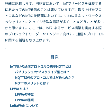
詳細に記載します。別記事において、IoTでサービスを構築する
にあたってのIoT通信のことは書いていますが、取り上げたプロ
トコルなどのIoTの技術面においては、いわゆるネットワークス
ペシャリストにとっても特殊な話題が多く、とまどうことが多い
かと思います。ここでは、IoTによるサービス構築を実施する際
のプロジェクトリーダーやエンジニア向けに、通信やプロトコル
に関する話題を取り上げます。
目次
IoT向けの通信プロトコルの標準MQTTとは
パブリッシュ/サブスクライブ型とは？
MQTT以外のプロトコルではだめなのか？
MQTTのメリットとは？
LPWAとは？
LPWAの特徴
LPWAの種類
LoRaWANについて