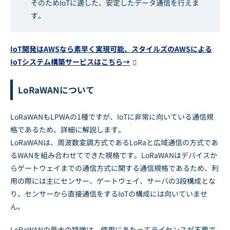
そのためIoTに適した、安定したデータ通信を行えま
す。
IoT開発はAWSなら素早く実現可能、スタイルズのAWSによる
IoTシステム構築サービスはこちら→
LoRaWANについて
LoRaWANもLPWAの1種ですが、IoTに非常に向いている通信規
格であるため、詳細に解説します。
LoRaWANは、周波数変調方式であるLoRaと広域通信の方式であ
るWANを組み合わせてできた規格です。LoRaWANはデバイスか
らゲートウェイまでの通信方式に関する通信規格であるため、利
用の際には主にセンサー、ゲートウェイ、サーバの3段構成とな
り、センサーから直接通信をするIoTの構成には向いていませ
ん。
LoRaWANの最大の特徴は、使用にあたってライセンスが不要で