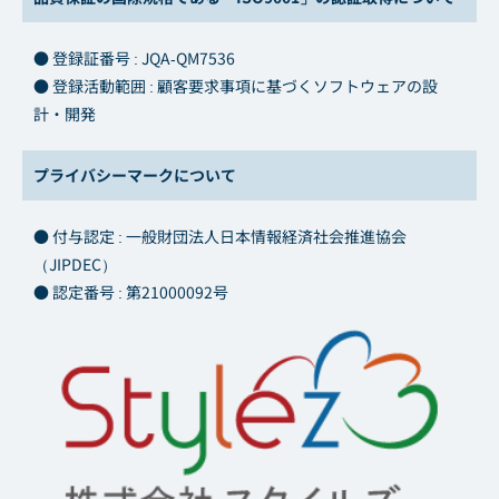
● 登録証番号 : JQA-QM7536
● 登録活動範囲 : 顧客要求事項に基づくソフトウェアの設
計・開発
プライバシーマークについて
● 付与認定 : 一般財団法人日本情報経済社会推進協会
（JIPDEC）
● 認定番号 : 第21000092号