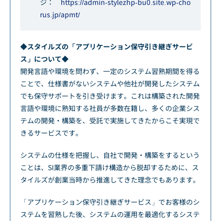
ジ：
https://admin-stylezhp-bu0.site.wp-cho
rus.jp/apmt/
◆スタイルズの「アプリケーション保守引き継ぎサービ
ス」について◆
開発言語や環境を問わず、一定のシステム習熟期間を得る
ことで、仕様書がないシステムや他社が開発したシステム
でも保守サポートを引き受けます。これは構築された開発
言語や環境に熟知する社員が多数在籍し、多くの企業シス
テムの開発・構築を、受託で実施してきたからこそ実現で
きるサービスです。
システムの仕様を把握し、自社で開発・構築をするという
ことは、SI業界の多重下請け構造から脱却するために、ス
タイルズが創業当時から推進してきた理念でもあります。
「アプリケーション保守引き継ぎサービス」でお客様のシ
ステムを習熟した後、システムの運用を最適化するシステ