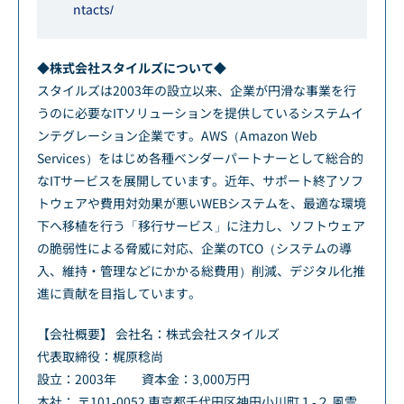
ntacts/
◆株式会社スタイルズについて◆
スタイルズは2003年の設立以来、企業が円滑な事業を行
うのに必要なITソリューションを提供しているシステムイ
ンテグレーション企業です。AWS（Amazon Web
Services）をはじめ各種ベンダーパートナーとして総合的
なITサービスを展開しています。近年、サポート終了ソフ
トウェアや費用対効果が悪いWEBシステムを、最適な環境
下へ移植を行う「移行サービス」に注力し、ソフトウェア
の脆弱性による脅威に対応、企業のTCO（システムの導
入、維持・管理などにかかる総費用）削減、デジタル化推
進に貢献を目指しています。
【会社概要】 会社名：株式会社スタイルズ
代表取締役：梶原稔尚
設立：2003年 資本金：3,000万円
本社： 〒101-0052 東京都千代田区神田小川町１-２ 風雲