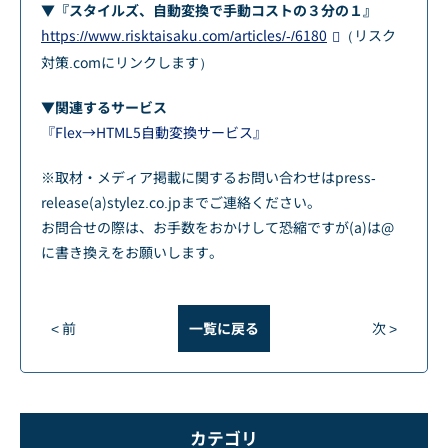
▼『スタイルズ、自動変換で手動コストの３分の１』
https://www.risktaisaku.com/articles/-/6180
（リスク
対策.comにリンクします）
▼関連するサービス
『Flex→HTML5自動変換サービス』
※取材・メディア掲載に関するお問い合わせはpress-
release(a)stylez.co.jpまでご連絡ください。
お問合せの際は、お手数をおかけして恐縮ですが(a)は@
に書き換えをお願いします。
< 前
一覧に戻る
次 >
カテゴリ