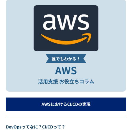
誰でもわかる！
AWS
活用支援 お役立ちコラム
AWSにおけるCI/CDの実現
DevOpsってなに？CI/CDって？