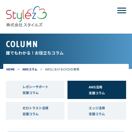
COLUMN
誰でもわかる！お役立ちコラム
HOME
>
AWSコラム
>
AWSにおけるCI/CDの実現
レガシーサポート
AWS活用
支援コラム
支援コラム
ゼロトラスト活用
エッジ活用
支援コラム
支援コラム