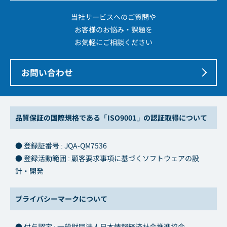
当社サービスへのご質問や
お客様のお悩み・課題を
お気軽にご相談ください
お問い合わせ
品質保証の国際規格である「ISO9001」の認証取得について
● 登録証番号 : JQA-QM7536
● 登録活動範囲 : 顧客要求事項に基づくソフトウェアの設
計・開発
プライバシーマークについて
● 付与認定 : 一般財団法人日本情報経済社会推進協会