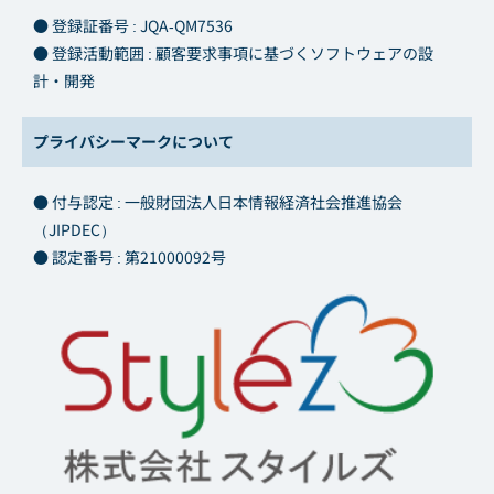
● 登録証番号 : JQA-QM7536
● 登録活動範囲 : 顧客要求事項に基づくソフトウェアの設
計・開発
プライバシーマークについて
● 付与認定 : 一般財団法人日本情報経済社会推進協会
（JIPDEC）
● 認定番号 : 第21000092号