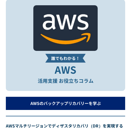
誰でもわかる！
AWS
活用支援 お役立ちコラム
AWSのバックアップリカバリーを学ぶ
AWSマルチリージョンでディザスタリカバリ（DR）を実現する