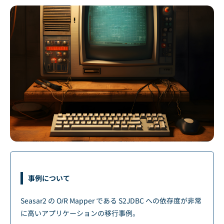
事例について
Seasar2 の O/R Mapper である S2JDBC への依存度が非常
に高いアプリケーションの移行事例。