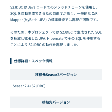
S2JDBC は Java コードでのメソッドチェーンを使用し、
SQL を自動生成できるため自由度が高く、一般的な O/R
Mapper (MyBatis, JPA) の標準機能では再現が困難です。
そのため、本プロジェクトでは S2JDBC で生成された SQL
を採取し拡張した JPA, Hibernate でその SQL を使用する
ことにより S2JDBC の動作を再現しました。
仕様詳細・スペック情報
移植元Seasar2バージョン
Seasar 2.4 (S2JDBC)
移植先バージョン