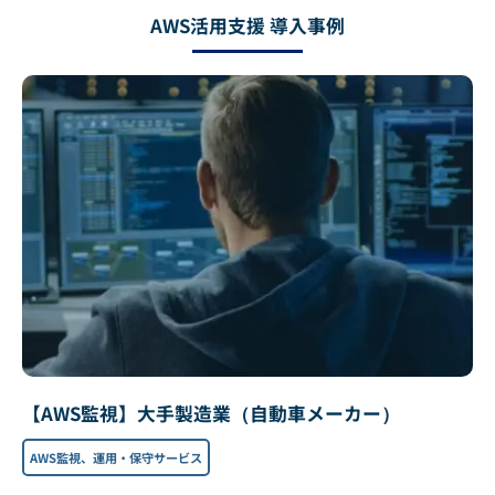
AWS活用支援 導入事例
【AWS監視】大手製造業（自動車メーカー）
AWS監視、運用・保守サービス