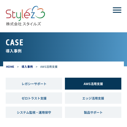
CASE
導入事例
HOME
>
導入事例
>
AWS活用支援
レガシーサポート
AWS活用支援
ゼロトラスト支援
エッジ活用支援
システム監視・運用保守
製品サポート