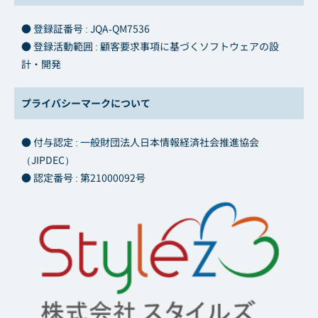
● 登録証番号 : JQA-QM7536
● 登録活動範囲 : 顧客要求事項に基づくソフトウェアの設
計・開発
プライバシーマークについて
● 付与認定 : 一般財団法人日本情報経済社会推進協会
（JIPDEC）
● 認定番号 : 第21000092号