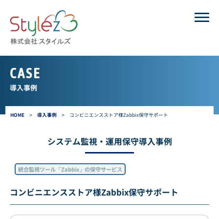
CASE
導入事例
HOME
>
導入事例
>
コンビニエンスストア様Zabbix保守サポート
システム監視・運用保守導入事例
統合監視ツール「Zabbix」の保守サービス
コンビニエンスストア様Zabbix保守サポート