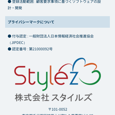
● 登録活動範囲 : 顧客要求事項に基づくソフトウェアの設
計・開発
プライバシーマークについて
● 付与認定 : 一般財団法人日本情報経済社会推進協会
（JIPDEC）
● 認定番号 : 第21000092号
〒101-0052