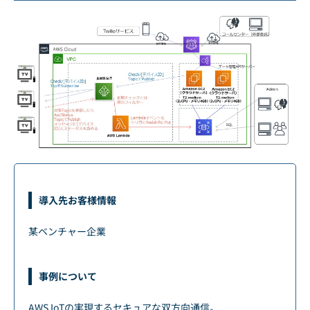
導入先お客様情報
某ベンチャー企業
事例について
AWS IoTの実現するセキュアな双方向通信。